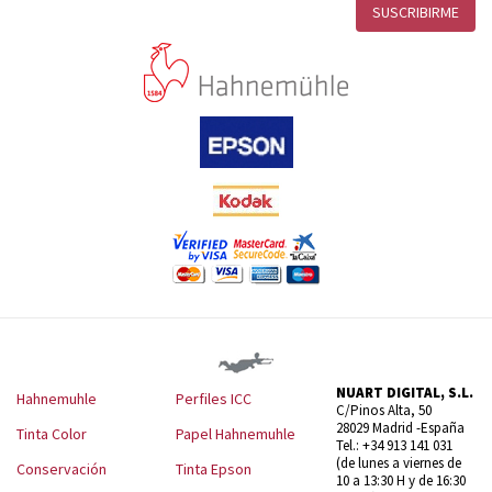
NUART DIGITAL, S.L.
Hahnemuhle
Perfiles ICC
C/Pinos Alta, 50
28029 Madrid -España
Tinta Color
Papel Hahnemuhle
Tel.: +34 913 141 031
(de lunes a viernes de
Conservación
Tinta Epson
10 a 13:30 H y de 16:30