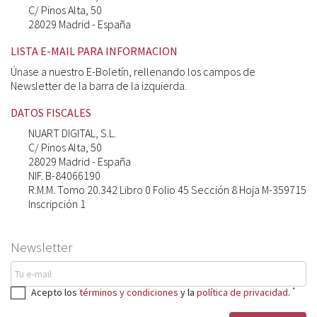
C/ Pinos Alta, 50
28029 Madrid - España
LISTA E-MAIL PARA INFORMACION
Únase a nuestro E-Boletín, rellenando los campos de
Newsletter de la barra de la izquierda.
DATOS FISCALES
NUART DIGITAL, S.L.
C/ Pinos Alta, 50
28029 Madrid - España
NIF. B-84066190
R.M.M. Tomo 20.342 Libro 0 Folio 45 Sección 8 Hoja M-359715
Inscripción 1
Newsletter
*
Acepto los
términos y condiciones
y la
política de privacidad
.