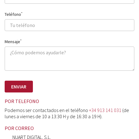
*
Teléfono
*
Mensaje
POR TELEFONO
Podemos ser contactados en el teléfono
+34 913 141 031
(de
lunes a viernes de 10 a 13:30 H y de 16:30 a 19 H).
POR CORREO
NUART DIGITAL, S.L.