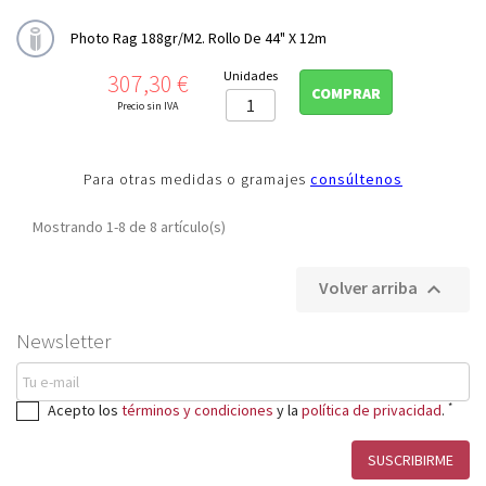
Photo Rag 188gr/m2. Rollo De 44" X 12m
Precio
Unidades
307,30 €
COMPRAR
Precio sin IVA
Para otras medidas o gramajes
consúltenos
Mostrando 1-8 de 8 artículo(s)
Volver arriba

Newsletter
*
Acepto los
términos y condiciones
y la
política de privacidad
.