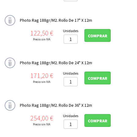
Libretas de notas y bocetos

Photo Rag 188gr/m2. Rollo De 17" X 12m
TINTA COLOR

Precio
Unidades
122,50 €
CONSERVACIÓN

COMPRAR
Precio sin IVA
PERFILES ICC
Photo Rag 188gr/m2. Rollo De 24" X 12m
Precio
Unidades
171,20 €
COMPRAR
Precio sin IVA
Photo Rag 188gr/m2. Rollo De 36" X 12m
Precio
Unidades
254,00 €
COMPRAR
Precio sin IVA