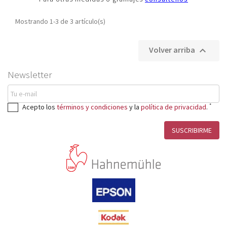
CONSERVACIÓN

Mostrando 1-3 de 3 artículo(s)
PERFILES ICC
Volver arriba

Newsletter
*
Acepto los
términos y condiciones
y la
política de privacidad
.