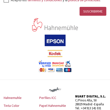
NUART DIGITAL, S.L.
Hahnemuhle
Perfiles ICC
C/Pinos Alta, 50
28029 Madrid -España
Tinta Color
Papel Hahnemuhle
Tel.: +34 913 141 031