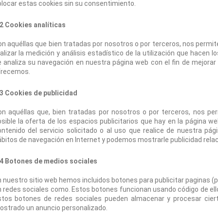
locar estas cookies sin su consentimiento.
2 Cookies analíticas
n aquéllas que bien tratadas por nosotros o por terceros, nos permite
alizar la medición y análisis estadístico de la utilización que hacen lo
 analiza su navegación en nuestra página web con el fin de mejorar l
frecemos.
.3 Cookies de publicidad
on aquéllas que, bien tratadas por nosotros o por terceros, nos pe
sible la oferta de los espacios publicitarios que hay en la página we
ntenido del servicio solicitado o al uso que realice de nuestra pág
bitos de navegación en Internet y podemos mostrarle publicidad relac
.4 Botones de medios sociales
 nuestro sitio web hemos incluidos botones para publicitar paginas (p.e. 
 redes sociales como. Estos botones funcionan usando código de ello
stos botones de redes sociales pueden almacenar y procesar ciert
ostrado un anuncio personalizado.