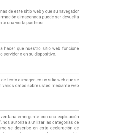
nas de este sitio web y que su navegador 
nformación almacenada puede ser devuelta 
te una visita posterior.
a hacer que nuestro sitio web funcione 
 servidor o en su dispositivo.
a de texto o imagen en un sitio web que se 
nan varios datos sobre usted mediante web 
 ventana emergente con una explicación 
nos autoriza a utilizar las categorías de 
omo se describe en esta declaración de 