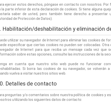
ra ejercer estos derechos, póngase en contacto con nosotros. Por fa
 la parte inferior de esta declaración de cookies. Si tiene alguna q
ustaría saber de usted, pero también tiene derecho a presentar un
toridad de Protección de Datos).
. Habilitación/deshabilitación y eliminación 
ede utilizar su navegador de Internet para eliminar las cookies de 
ede especificar que ciertas cookies no pueden ser colocadas. Otra o
avegador de Internet para que reciba un mensaje cada vez que se
formación sobre estas opciones, consulte las instrucciones de la sec
enga en cuenta que nuestro sitio web puede no funcionar corre
eshabilitadas. Si borra las cookies de su navegador, se volverán 
ando vuelva a visitar nuestros sitios web.
0. Detalles de contacto
ra preguntas y/o comentarios sobre nuestra política de cookies y es
sotros utilizando los siguientes datos de contacto: