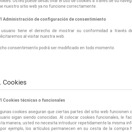
okies. Usted puede desactivar el uso de cookies a través de su navega
e nuestro sitio web ya no funcione correctamente.
.1 Administración de configuración de consentimiento
l usuario tiene el derecho de mostrar su conformidad a través de
licitaremos al visitar nuestra web. 
icho consentimiento podrá ser modificado en todo momento. 
. Cookies
.1 Cookies técnicas o funcionales
gunas cookies aseguran que ciertas partes del sitio web funcionen 
uario sigan siendo conocidas. Al colocar cookies funcionales, le faci
ta manera, usted no necesita introducir repetidamente la misma info
, por ejemplo, los artículos permanecen en su cesta de la compra