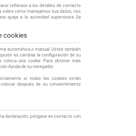
vor refiérase a los detalles de contacto 
ueja sobre cómo manejamos sus datos, nos 
a queja a la autoridad supervisora (la 
de cookies
forma automática o manual. Usted también 
pción es cambiar la configuración de su 
 coloca una cookie. Para obtener más 
ción Ayuda de su navegador.
ctamente si todas las cookies están 
a colocar después de su consentimiento 
ta declaración, póngase en contacto con 