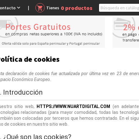
0
productos

ontacto
shopping_cart
Tienes
olítica de cookies
ta declaración de cookies fue actualizada por última vez en 23 de ener
spacio Económico Europeo.
. Introducción
uestro sitio web, 
HTTPS://WWW.NUARTDIGITAL.COM
 (en adelante:
ecnologías relacionadas (para mayor comodidad, todas las tecnologí
ambién son colocadas por terceros que hemos contratado. En el sigu
o de cookies en nuestro sitio web.
. ¿Qué son las cookies?