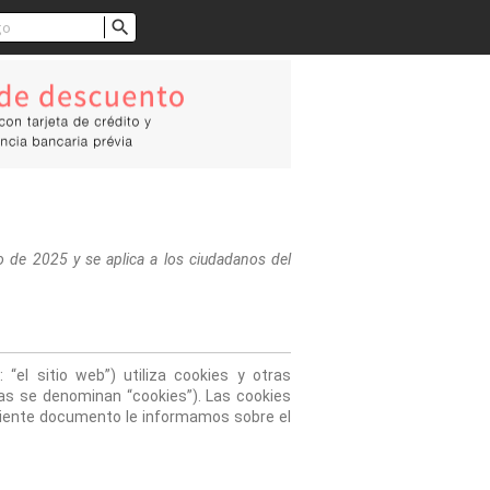

o de 2025 y se aplica a los ciudadanos del 
 “el sitio web”) utiliza cookies y otras 
as se denominan “cookies”). Las cookies 
iente documento le informamos sobre el 