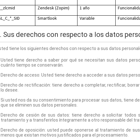
__zlcmid
Zendesk (Zopim)
1 año
Funcionalid
SL_C_*_SID
Smartlook
Variable
Funcionalid
. Sus derechos con respecto a los datos pers
ted tiene los siguientes derechos con respecto a sus datos personal
Usted tiene derecho a saber por qué se necesitan sus datos person
cuánto tiempo se conservarán.
Derecho de acceso: Usted tiene derecho a acceder a sus datos per
Derecho de rectificación: tiene derecho a completar, rectificar, borr
lo desee.
Si usted nos da su consentimiento para procesar sus datos, tiene de
que se eliminen sus datos personales.
Derecho de cesión de sus datos: tiene derecho a solicitar todos s
tratamiento y a transferirlos íntegramente a otro responsable del tr
Derecho de oposición: usted puede oponerse al tratamiento de sus
menos que existan motivos justificados para el procesamiento.