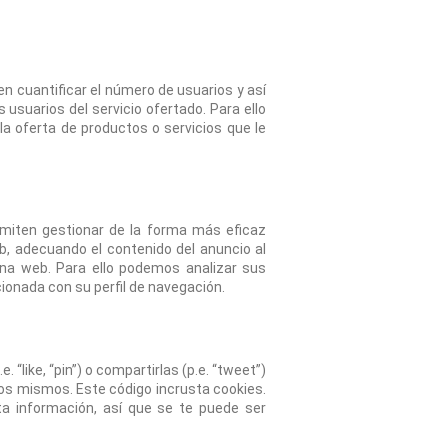
n cuantificar el número de usuarios y así 
s usuarios del servicio ofertado. Para ello 
a oferta de productos o servicios que le 
rmiten gestionar de la forma más eficaz 
b, adecuando el contenido del anuncio al 
ina web. Para ello podemos analizar sus 
ionada con su perfil de navegación.
“like, “pin”) o compartirlas (p.e. “tweet”) 
s mismos. Este código incrusta cookies. 
a información, así que se te puede ser 