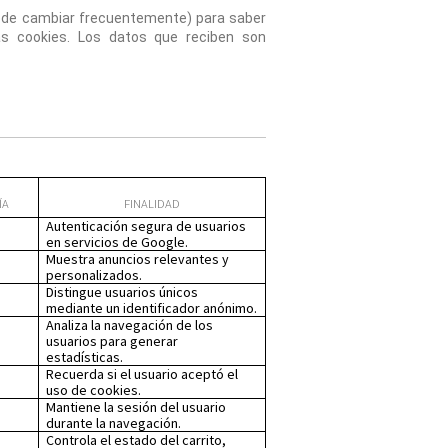
puede cambiar frecuentemente) para saber 
 cookies. Los datos que reciben son 
ÍA
FINALIDAD
Autenticación segura de usuarios
en servicios de Google.
Muestra anuncios relevantes y
personalizados.
Distingue usuarios únicos
mediante un identificador anónimo.
Analiza la navegación de los
usuarios para generar
estadísticas.
Recuerda si el usuario aceptó el
uso de cookies.
Mantiene la sesión del usuario
durante la navegación.
Controla el estado del carrito,