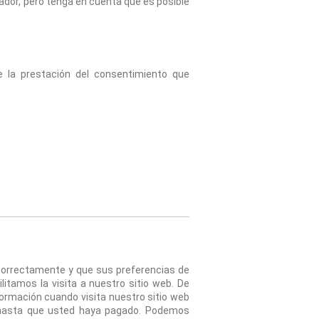
dor, pero tenga en cuenta que es posible 
 la prestación del consentimiento que 
correctamente y que sus preferencias de 
litamos la visita a nuestro sitio web. De 
rmación cuando visita nuestro sitio web 
 hasta que usted haya pagado. Podemos 