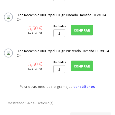
Bloc Recambio 80H Papel 100gr. Lineado. Tamaño 18.2x10.4
Cm
Precio
Unidades
5,50 €
COMPRAR
Precio sin IVA
Bloc Recambio 80H Papel 100gr. Punteado. Tamaño 18.2x10.4
Cm
Precio
Unidades
5,50 €
COMPRAR
Precio sin IVA
Para otras medidas o gramajes
consúltenos
Mostrando 1-6 de 6 artículo(s)